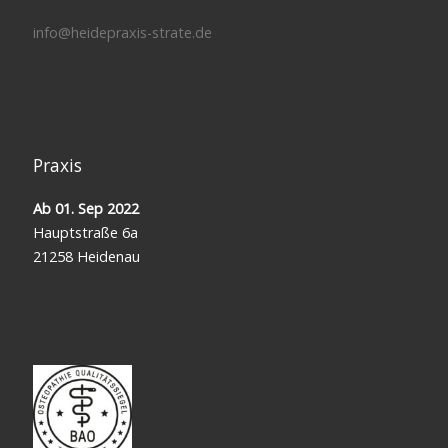
info@heidepraxis-strate.de
Praxis
Ab 01. Sep 2022
Hauptstraße 6a
21258 Heidenau