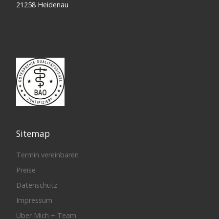
21258 Heidenau
Sitemap
Termin vereinbaren
Preise
Datenschutz
Impressum
Über Mich + Team