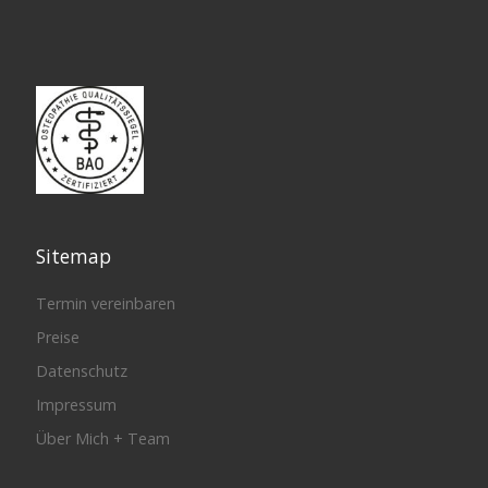
Sitemap
Termin vereinbaren
Preise
Datenschutz
Impressum
Über Mich + Team